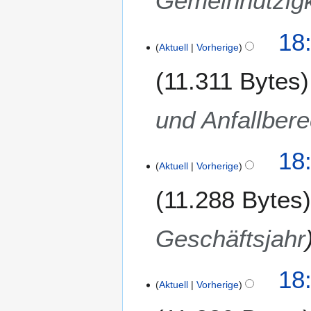
Gemeinnützigk
18
Aktuell
Vorherige
11.311 Bytes
und Anfallber
18
Aktuell
Vorherige
11.288 Bytes
Geschäftsjahr
18
Aktuell
Vorherige