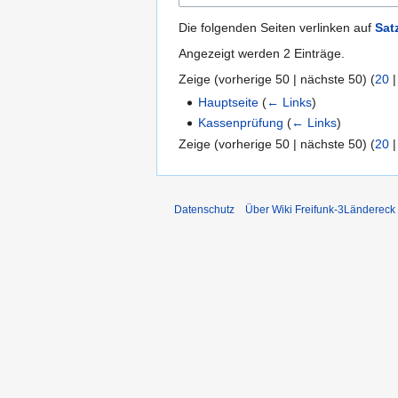
Die folgenden Seiten verlinken auf
Sat
Angezeigt werden 2 Einträge.
Zeige (
vorherige 50
|
nächste 50
) (
20
Hauptseite
(
← Links
)
Kassenprüfung
(
← Links
)
Zeige (
vorherige 50
|
nächste 50
) (
20
Datenschutz
Über Wiki Freifunk-3Ländereck