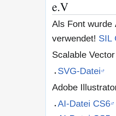
e.V
Als Font wurde
verwendet!
SIL 
Scalable Vector
SVG-Datei
Adobe Illustrato
AI-Datei CS6