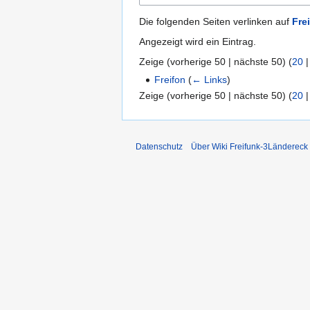
Die folgenden Seiten verlinken auf
Fre
Angezeigt wird ein Eintrag.
Zeige (
vorherige 50
|
nächste 50
) (
20
Freifon
(
← Links
)
Zeige (
vorherige 50
|
nächste 50
) (
20
Datenschutz
Über Wiki Freifunk-3Ländereck