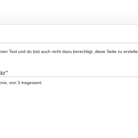
en Text und du bist auch nicht dazu berechtigt, diese Seite zu erstelle
äte“
orie, von 3 insgesamt.