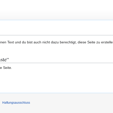
en Text und du bist auch nicht dazu berechtigt, diese Seite zu erstelle
nste“
e Seite.
Haftungsausschluss