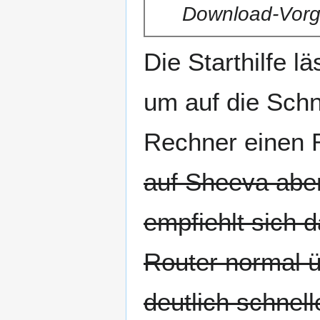
Download-Vorga
Die Starthilfe l
um auf die Sch
Rechner einen 
auf Sheeva aber
empfiehlt sich d
Router normal ü
deutlich schnell