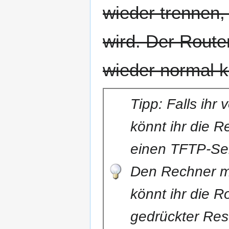
wieder trennen,
wird. Der Route
wieder normal k
Tipp: Falls ihr
könnt ihr die R
einen TFTP-Serv
Den Rechner m
könnt ihr die R
gedrückter Rese