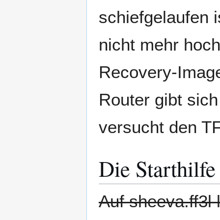
schiefgelaufen 
nicht mehr hoch
Recovery-Image
Router gibt sic
versucht den TF
Die Starthilfe
Auf sheeva.ff3l 